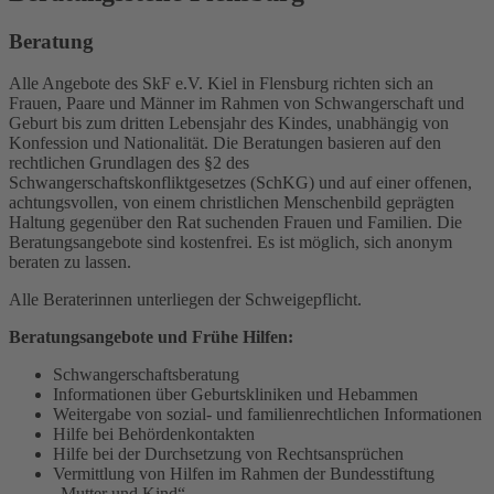
Beratung
Alle Angebote des SkF e.V. Kiel in Flensburg richten sich an
Frauen, Paare und Männer im Rahmen von Schwangerschaft und
Geburt bis zum dritten Lebensjahr des Kindes, unabhängig von
Konfession und Nationalität. Die Beratungen basieren auf den
rechtlichen Grundlagen des §2 des
Schwangerschaftskonfliktgesetzes (SchKG) und auf einer offenen,
achtungsvollen, von einem christlichen Menschenbild geprägten
Haltung gegenüber den Rat suchenden Frauen und Familien. Die
Beratungsangebote sind kostenfrei. Es ist möglich, sich anonym
beraten zu lassen.
Alle Beraterinnen unterliegen der Schweigepflicht.
Beratungsangebote und Frühe Hilfen:
Schwangerschaftsberatung
Informationen über Geburtskliniken und Hebammen
Weitergabe von sozial- und familienrechtlichen Informationen
Hilfe bei Behördenkontakten
Hilfe bei der Durchsetzung von Rechtsansprüchen
Vermittlung von Hilfen im Rahmen der Bundesstiftung
„Mutter und Kind“