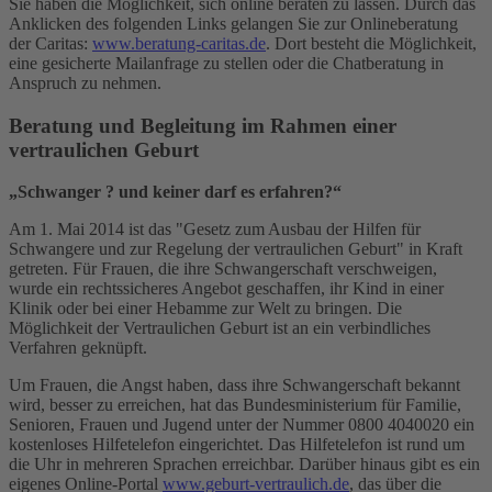
Sie haben die Möglichkeit, sich online beraten zu lassen. Durch das
Anklicken des folgenden Links gelangen Sie zur Onlineberatung
der Caritas:
www.beratung-caritas.de
. Dort besteht die Möglichkeit,
eine gesicherte Mailanfrage zu stellen oder die Chatberatung in
Anspruch zu nehmen.
Beratung und Begleitung im Rahmen einer
vertraulichen Geburt
„Schwanger ? und keiner darf es erfahren?“
Am 1. Mai 2014 ist das "Gesetz zum Ausbau der Hilfen für
Schwangere und zur Regelung der vertraulichen Geburt" in Kraft
getreten. Für Frauen, die ihre Schwangerschaft verschweigen,
wurde ein rechtssicheres Angebot geschaffen, ihr Kind in einer
Klinik oder bei einer Hebamme zur Welt zu bringen. Die
Möglichkeit der Vertraulichen Geburt ist an ein verbindliches
Verfahren geknüpft.
Um Frauen, die Angst haben, dass ihre Schwangerschaft bekannt
wird, besser zu erreichen, hat das Bundesministerium für Familie,
Senioren, Frauen und Jugend unter der Nummer 0800 4040020 ein
kostenloses Hilfetelefon eingerichtet. Das Hilfetelefon ist rund um
die Uhr in mehreren Sprachen erreichbar. Darüber hinaus gibt es ein
eigenes Online-Portal
www.geburt-vertraulich.de
, das über die