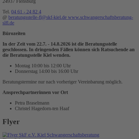
24937 Flensburg
Tel.
04 61 - 24 82 4
@
beratungsstelle-fl@skf-kiel.de
www.schwangerschaftsberatung-
slfl.de
Bürozeiten
In der Zeit vom 22.7. - 14.8.2026 ist die Beratungsstelle
geschlossen. In dringenden Fällen können sich Ratsuchende an
die Beratungsstelle Kiel wenden.
Montag 10:00 bis 12:00 Uhr
Donnerstag 14:00 bis 16:00 Uhr
Beratungstermine nur nach vorheriger Vereinbarung möglich.
Ansprechpartnerinnen vor Ort
Petra Braselmann
Christel Hagedorn-ten Haaf
Flyer