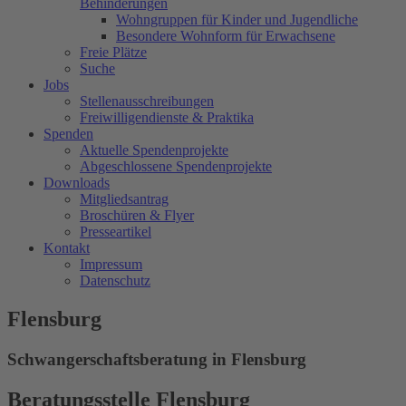
Behinderungen
Wohngruppen für Kinder und Jugendliche
Besondere Wohnform für Erwachsene
Freie Plätze
Suche
Jobs
Stellenausschreibungen
Freiwilligendienste & Praktika
Spenden
Aktuelle Spendenprojekte
Abgeschlossene Spendenprojekte
Downloads
Mitgliedsantrag
Broschüren & Flyer
Presseartikel
Kontakt
Impressum
Datenschutz
Flensburg
Schwangerschaftsberatung in Flensburg
Beratungsstelle Flensburg