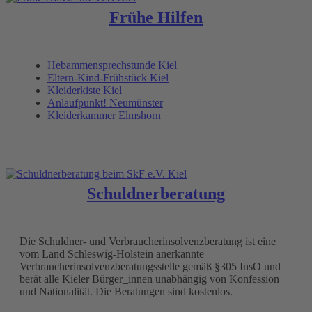
Frühe Hilfen
Hebammensprechstunde Kiel
Eltern-Kind-Frühstück Kiel
Kleiderkiste Kiel
Anlaufpunkt! Neumünster
Kleiderkammer Elmshorn
Schuldnerberatung
Die Schuldner- und Verbraucherinsolvenzberatung ist eine
vom Land Schleswig-Holstein anerkannte
Verbraucherinsolvenzberatungsstelle gemäß §305 InsO und
berät alle Kieler Bürger_innen unabhängig von Konfession
und Nationalität. Die Beratungen sind kostenlos.