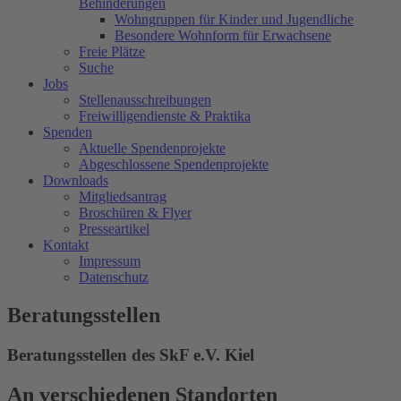
Behinderungen
Wohngruppen für Kinder und Jugendliche
Besondere Wohnform für Erwachsene
Freie Plätze
Suche
Jobs
Stellenausschreibungen
Freiwilligendienste & Praktika
Spenden
Aktuelle Spendenprojekte
Abgeschlossene Spendenprojekte
Downloads
Mitgliedsantrag
Broschüren & Flyer
Presseartikel
Kontakt
Impressum
Datenschutz
Beratungsstellen
Beratungsstellen des SkF e.V. Kiel
An verschiedenen Standorten